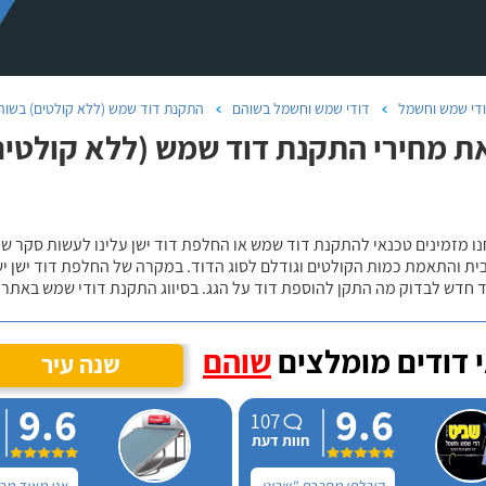
די שמש וחשמל
דודי שמש וחשמל בשוהם
התקנת דוד שמש (ללא קולטים) בשוה
ת מחירי התקנת דוד שמש (ללא קולטים) 
נו מזמינים טכנאי להתקנת דוד שמש או החלפת דוד ישן עלינו לעשות סקר 
ית והתאמת כמות הקולטים וגודלם לסוג הדוד. במקרה של החלפת דוד ישן י
 חדש לבדוק מה התקן להוספת דוד על הגג. בסיווג התקנת דודי שמש באתר נ
 דודים מומלצים
שוהם
שנה עיר
9.6
9.6
107
חוות דעת
קיבלתי מחברת "שביט
אני מאוד מר