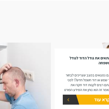
אים את גודל הדוד לגודל
שפחה
 נמצאים במצב שצריכים לבחור
 שמש או דוד חשמל חדש?! לפני
ם רצים לקנות דוד תקרו את
מר זה הוא נותן את המידע הפורט
נפחים שונים של דודים ואיזה דוד
רא עוד
 יתאים עבורכם.