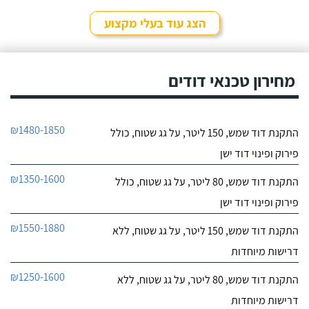
לפרטי העסק
מקצוע שיבוא לתקן, כתבתי
בגוגל טכנאי דודים ואז
הצג עוד בעלי מקצוע
הגעתי לקבוצה של העיר
חייג עכשיו
חיפה בפייסבוק, שם כמה
האנשים המליצו על "אלכס
9.6
דודי שמש וחשמל".
מחירון טכנאי דודים
107
חוות דעת
קיבלתי מחברת "שביט
שביט דודי שמש וחשמל בע"מ
₪1480-1850
התקנת דוד שמש, 150 ליטר, על גג שטוח, כולל
דודי שמש" שירות טוב,
לפרטי העסק
מהיר ומקצועי. הזמנתי
פירוק ופינוי דוד ישן
אותם לא מזמן, כשהתפוצץ
לי הדוד שמש של הדירה.
חייג עכשיו
₪1350-1600
התקנת דוד שמש, 80 ליטר, על גג שטוח, כולל
פירוק ופינוי דוד ישן
₪1550-1880
התקנת דוד שמש, 150 ליטר, על גג שטוח, ללא
דרישות מיוחדות
₪1250-1600
התקנת דוד שמש, 80 ליטר, על גג שטוח, ללא
דרישות מיוחדות