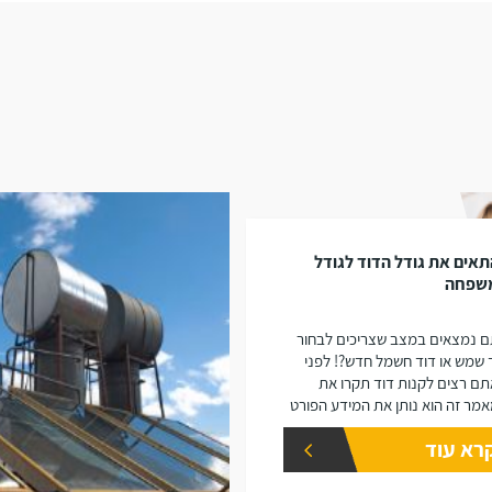
אים את גודל הדוד לגודל
שפחה
 נמצאים במצב שצריכים לבחור
 שמש או דוד חשמל חדש?! לפני
ם רצים לקנות דוד תקרו את
מר זה הוא נותן את המידע הפורט
נפחים שונים של דודים ואיזה דוד
רא עוד
 יתאים עבורכם.