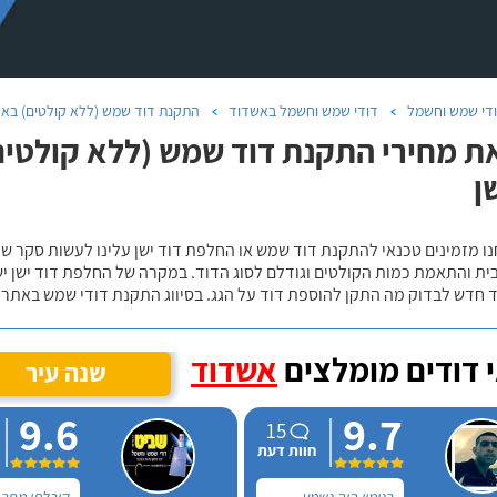
די שמש וחשמל
דודי שמש וחשמל באשדוד
התקנת דוד שמש (ללא קולטים) בא
ת מחירי התקנת דוד שמש (ללא קולטים) 
ן
נו מזמינים טכנאי להתקנת דוד שמש או החלפת דוד ישן עלינו לעשות סקר 
ית והתאמת כמות הקולטים וגודלם לסוג הדוד. במקרה של החלפת דוד ישן י
 חדש לבדוק מה התקן להוספת דוד על הגג. בסיווג התקנת דודי שמש באתר נ
 דודים מומלצים
אשדוד
שנה עיר
9.6
9.7
15
חוות דעת
בנימין היה נשמע
קיבלתי מחב