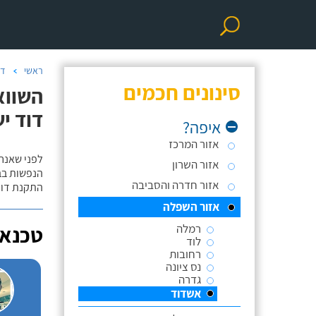
ראשי
דו
סינונים חכמים
השווא
דוד יש
איפה?
אזור המרכז
לפני שאנח
אזור השרון
הנפשות בב
אזור חדרה והסביבה
התקנת דוד
אזור השפלה
רמלה
טכנאי
לוד
רחובות
נס ציונה
גדרה
אשדוד