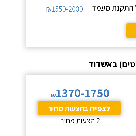
₪1550-2000
טים) באשדוד
1370-1750
₪
לצפייה בהצעות מחיר
2 הצעות מחיר