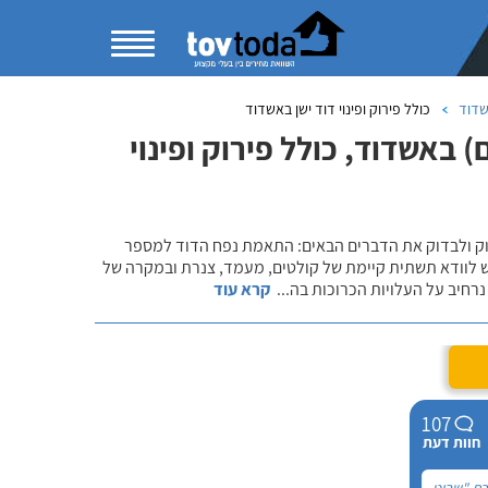
שדוד
כולל פירוק ופינוי דוד ישן באשדוד
באשדוד, כולל פירוק ופינוי
שוק ולבדוק את הדברים הבאים: התאמת נפח הדוד למספר
ש לוודא תשתית קיימת של קולטים, מעמד, צנרת ובמקרה של
רחיב על העלויות הכרוכות בה
...
קרא עוד
107
חוות דעת
רת "שביט