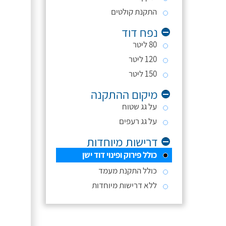
התקנת קולטים
נפח דוד
80 ליטר
120 ליטר
150 ליטר
מיקום ההתקנה
על גג שטוח
על גג רעפים
דרישות מיוחדות
כולל פירוק ופינוי דוד ישן
כולל התקנת מעמד
ללא דרישות מיוחדות