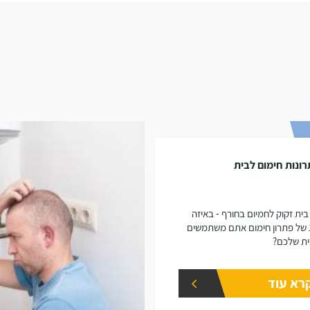
ונות חימום לבית
בית זקוק לחמיום בחורף - באיזה
 של פתרון חימום אתם משתמשים
ת שלכם?
רא עוד