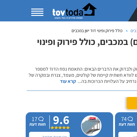
בים
כולל פירוק ופינוי דוד ישן במכבים
במכבים, כולל פירוק ופינוי
שוק ולבדוק את הדברים הבאים: התאמת נפח הדוד למספר
ש לוודא תשתית קיימת של קולטים, מעמד, צנרת ובמקרה של
רחיב על העלויות הכרוכות בה
...
קרא עוד
9.6
17
74
חוות דעת
חוות דעת
בע
אני מאוד מרוצה