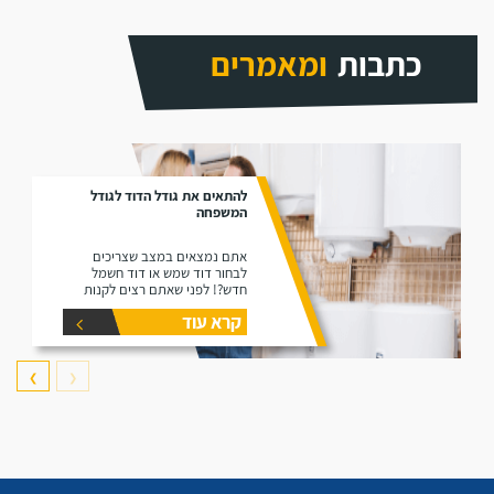
כתבות
ומאמרים
להתאים את גודל הדוד לגודל
המשפחה
אתם נמצאים במצב שצריכים
לבחור דוד שמש או דוד חשמל
חדש?! לפני שאתם רצים לקנות
דוד תקרו את המאמר זה הוא נותן
קרא עוד
את המידע הפורט על נפחים שונים
של דודים ואיזה דוד הכי יתאים
עבורכם.
❯
❮