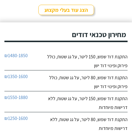
לפרטי העסק
סחר" וממליץ עליהם מכל
הלב! פניתי אליהם לצורך
הצג עוד בעלי מקצוע
החלפת דוד שמש ללא
חייג עכשיו
קולט, יצרתי קשר טלפונית
וענה לי בחור חביב בשם
דניאל, הוא היה מקסים
מחירון טכנאי דודים
ואדיב וכבר מהרגע הראשון
התרשמתי ממנו לטובה.
₪1480-1850
התקנת דוד שמש, 150 ליטר, על גג שטוח, כולל
פירוק ופינוי דוד ישן
₪1350-1600
התקנת דוד שמש, 80 ליטר, על גג שטוח, כולל
פירוק ופינוי דוד ישן
₪1550-1880
התקנת דוד שמש, 150 ליטר, על גג שטוח, ללא
דרישות מיוחדות
₪1250-1600
התקנת דוד שמש, 80 ליטר, על גג שטוח, ללא
דרישות מיוחדות