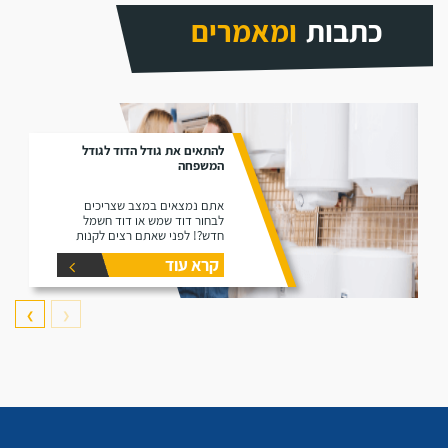
כתבות
ומאמרים
להתאים את גודל הדוד לגודל
המשפחה
אתם נמצאים במצב שצריכים
לבחור דוד שמש או דוד חשמל
חדש?! לפני שאתם רצים לקנות
דוד תקרו את המאמר זה הוא נותן
קרא עוד
את המידע הפורט על נפחים שונים
של דודים ואיזה דוד הכי יתאים
עבורכם.
❯
❮