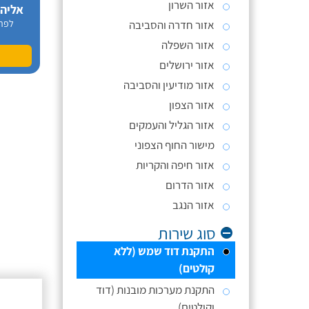
אזור השרון
אליה
אזור חדרה והסביבה
לפר
אזור השפלה
אזור ירושלים
אזור מודיעין והסביבה
אזור הצפון
אזור הגליל והעמקים
מישור החוף הצפוני
אזור חיפה והקריות
אזור הדרום
אזור הנגב
סוג שירות
התקנת דוד שמש (ללא
קולטים)
התקנת מערכות מובנות (דוד
וקולטים)