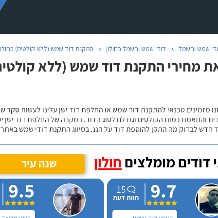
די שמש וחשמל
דודי שמש וחשמל בחולון
התקנת דוד שמש (ללא קולטים) בחולון
ת מחירי התקנת דוד שמש (ללא קולטים) ב
נו מזמינים טכנאי להתקנת דוד שמש או החלפת דוד ישן עלינו לעשות סקר 
ית והתאמת כמות הקולטים וגודלם לסוג הדוד. במקרה של החלפת דוד ישן י
 חדש לבדוק מה התקן להוספת דוד על הגג. בסיווג התקנת דודי שמש באתר נ
 דודים מומלצים
חולון
שנה עיר
9.5
9.7
15
חוות דעת
בנימין היה נשמע
הייתי מרוצה