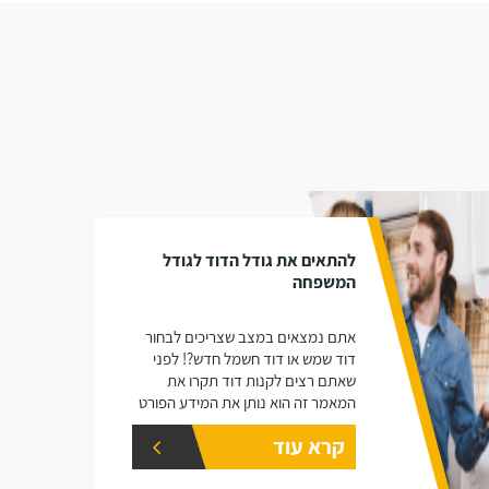
להתאים את גודל הדוד לגודל
המשפחה
אתם נמצאים במצב שצריכים לבחור
דוד שמש או דוד חשמל חדש?! לפני
שאתם רצים לקנות דוד תקרו את
המאמר זה הוא נותן את המידע הפורט
על נפחים שונים של דודים ואיזה דוד
קרא עוד
הכי יתאים עבורכם.