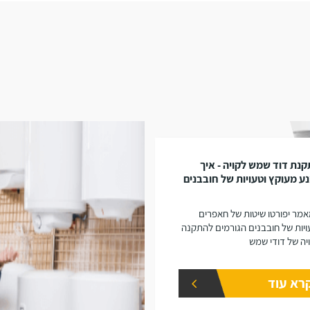
נת דוד שמש לקויה - איך
ע מעוקץ וטעויות של חובבנים
מר יפורטו שיטות של חאפרים
ויות של חובבנים הגורמים להתקנה
יה של דודי שמש
רא עוד