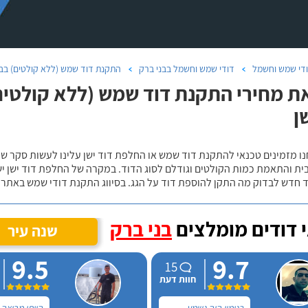
די שמש וחשמל
דודי שמש וחשמל בבני ברק
התקנת דוד שמש (ללא קולטים) בבנ
ת מחירי התקנת דוד שמש (ללא קולטים) ב
ן
נו מזמינים טכנאי להתקנת דוד שמש או החלפת דוד ישן עלינו לעשות סקר 
ית והתאמת כמות הקולטים וגודלם לסוג הדוד. במקרה של החלפת דוד ישן י
 חדש לבדוק מה התקן להוספת דוד על הגג. בסיווג התקנת דודי שמש באתר נ
 דודים מומלצים
בני ברק
שנה עיר
9.5
9.7
15
חוות דעת
בנימין היה נשמע
הייתי מרוצה