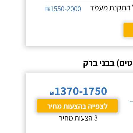
₪1550-2000
ים) בבני ברק
1370-1750
₪
לצפייה בהצעות מחיר
3 הצעות מחיר