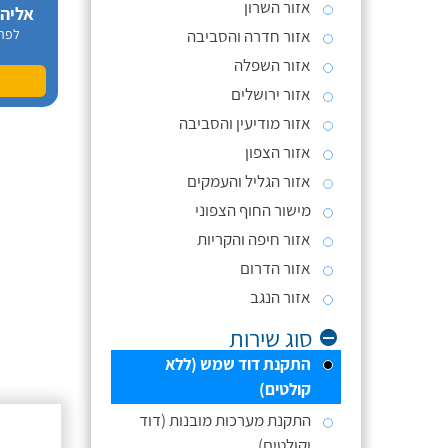
אזור השרון
אליה
אזור חדרה והסביבה
לפר
אזור השפלה
אזור ירושלים
אזור מודיעין והסביבה
אזור הצפון
אזור הגליל והעמקים
מישור החוף הצפוני
אזור חיפה והקריות
אזור הדרום
אזור הנגב
סוג שירות
התקנת דוד שמש (ללא
קולטים)
התקנת מערכות מובנות (דוד
וקולטים)