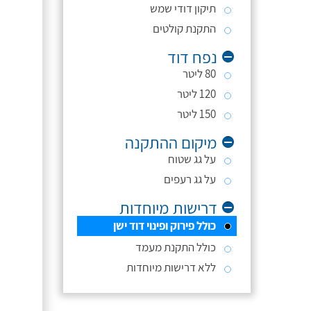
תיקון דודי שמש
התקנת קולטים
נפח דוד
80 ליטר
120 ליטר
150 ליטר
מיקום ההתקנה
על גג שטוח
על גג רעפים
דרישות מיוחדות
כולל פירוק ופינוי דוד ישן
כולל התקנת מעמד
ללא דרישות מיוחדות