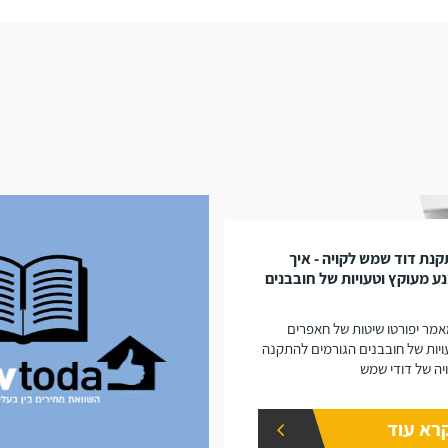
נת דוד שמש לקויה - איך
ע מעוקץ וטעויות של חובבנים
מר יפורטו שיטות של חאפרים
ויות של חובבנים הגורמים להתקנה
יה של דודי שמש
רא עוד