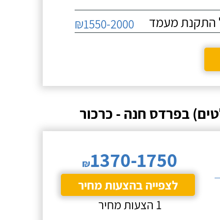
₪1550-2000
ים) בפרדס חנה - כרכור
1370-1750
₪
לצפייה בהצעות מחיר
1 הצעות מחיר