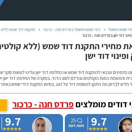
די שמש וחשמל
דודי שמש וחשמל בפרדס חנה - כרכור
התקנת דוד שמש (ללא ק
פינוי דוד ישן בפרדס חנה - כרכור
ת מחירי התקנת דוד שמש (ללא קולטים)
ופינוי דוד ישן
נו מזמינים טכנאי להתקנת דוד שמש או החלפת דוד ישן עלינו לעשות סקר 
ית והתאמת כמות הקולטים וגודלם לסוג הדוד. במקרה של החלפת דוד ישן י
 חדש לבדוק מה התקן להוספת דוד על הגג. בסיווג התקנת דודי שמש באתר נ
 דודים מומלצים
פרדס חנה - כרכור
9.7
9.7
25
חוות דעת