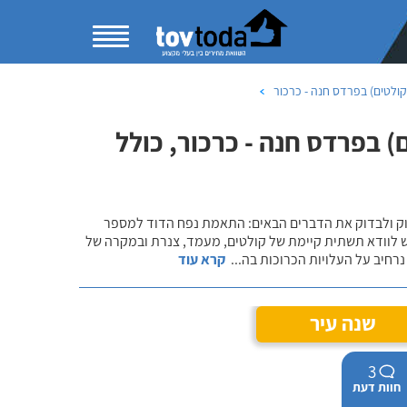
ולטים) בפרדס חנה - כרכור
 בפרדס חנה - כרכור, כולל
שוק ולבדוק את הדברים הבאים: התאמת נפח הדוד למספר
ש לוודא תשתית קיימת של קולטים, מעמד, צנרת ובמקרה של
רחיב על העלויות הכרוכות בה
...
קרא עוד
שנה עיר
3
חוות דעת