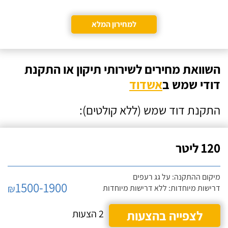
למחירון המלא
השוואת מחירים לשירותי תיקון או התקנת
דודי שמש ב
אשדוד
התקנת דוד שמש (ללא קולטים):
120 ליטר
מיקום ההתקנה: על גג רעפים
1500-1900
₪
דרישות מיוחדות: ללא דרישות מיוחדות
לצפייה בהצעות
2 הצעות