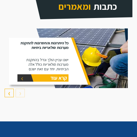
כתבות
ומאמרים
כל היתרונות והחסרונות להתקנת
מערכות סולאריות ביתיות
ישנו עניין הולך וגדל בהתקנת
מערכות סולאריות כולל אלה
הביתיות. יחד עם זאת ישנם
שיקולים רבים שחשוב לקחת
קרא עוד
בחשבון לפני שמבצעים כזה מהלך,
ואת כולם תמצאו במאמר זה.
❯
❮