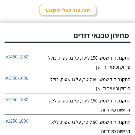
לפרטי העסק
סחר" וממליץ עליהם מכל
הלב! פניתי אליהם לצורך
הצג עוד בעלי מקצוע
החלפת דוד שמש ללא
חייג עכשיו
קולט, יצרתי קשר טלפונית
וענה לי בחור חביב בשם
דניאל, הוא היה מקסים
מחירון טכנאי דודים
ואדיב וכבר מהרגע הראשון
התרשמתי ממנו לטובה.
₪1480-1850
התקנת דוד שמש, 150 ליטר, על גג שטוח, כולל
פירוק ופינוי דוד ישן
₪1350-1600
התקנת דוד שמש, 80 ליטר, על גג שטוח, כולל
פירוק ופינוי דוד ישן
₪1550-1880
התקנת דוד שמש, 150 ליטר, על גג שטוח, ללא
דרישות מיוחדות
₪1250-1600
התקנת דוד שמש, 80 ליטר, על גג שטוח, ללא
דרישות מיוחדות