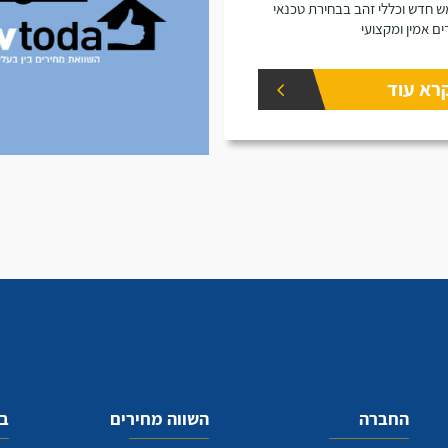
 חדש וכללי זהב בבחירת טכנאי
ים אמין ומקצועי
רא עוד
החברה
השווה מחירים
בע