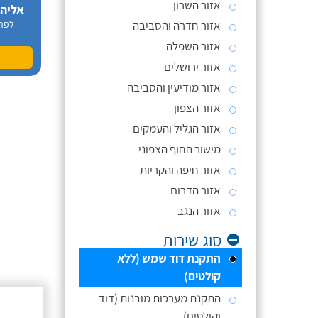
אזור השרון
אליה
אזור חדרה והסביבה
לפר
אזור השפלה
אזור ירושלים
אזור מודיעין והסביבה
אזור הצפון
אזור הגליל והעמקים
מישור החוף הצפוני
אזור חיפה והקריות
אזור הדרום
אזור הנגב
סוג שירות
התקנת דוד שמש (ללא
קולטים)
התקנת מערכות מובנות (דוד
וקולטים)