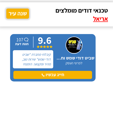
טכנאי דודים מומלצים
שנה עיר
אריאל
9.6
107
חוות דעת
קיבלתי מחברת "שביט
שביט דודי שמש וחשמל בע"מ
דודי שמש" שירות טוב,
לפרטי העסק
מהיר ומקצועי. הזמנתי
אותם לא מזמן, כשהתפוצץ
לי הדוד שמש של הדירה.
חייג עכשיו