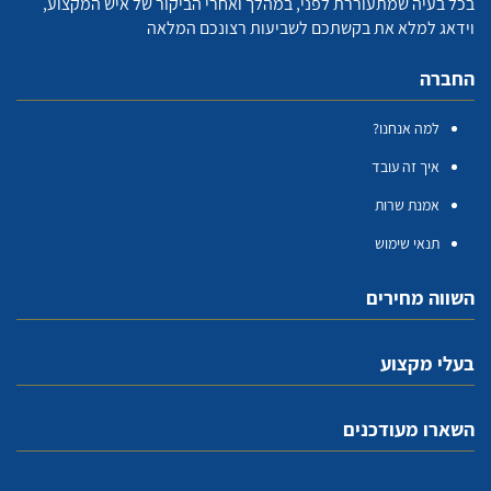
בכל בעיה שמתעוררת לפני, במהלך ואחרי הביקור של איש המקצוע,
וידאג למלא את בקשתכם לשביעות רצונכם המלאה
החברה
למה אנחנו?
איך זה עובד
אמנת שרות
תנאי שימוש
השווה מחירים
בעלי מקצוע
השארו מעודכנים