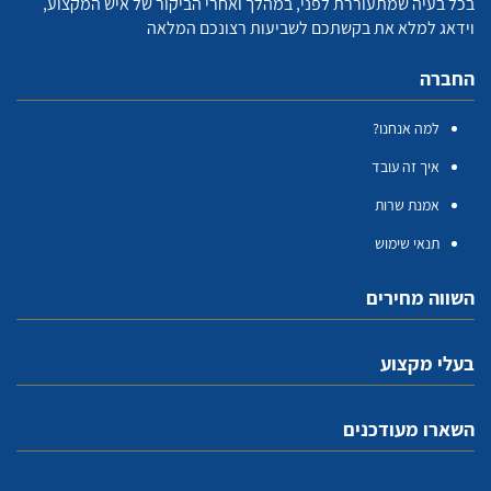
בכל בעיה שמתעוררת לפני, במהלך ואחרי הביקור של איש המקצוע,
וידאג למלא את בקשתכם לשביעות רצונכם המלאה
החברה
למה אנחנו?
איך זה עובד
אמנת שרות
תנאי שימוש
השווה מחירים
בעלי מקצוע
השארו מעודכנים