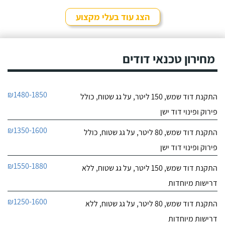
לפרטי העסק
סחר" וממליץ עליהם מכל
הלב! פניתי אליהם לצורך
הצג עוד בעלי מקצוע
החלפת דוד שמש ללא
חייג עכשיו
קולט, יצרתי קשר טלפונית
וענה לי בחור חביב בשם
דניאל, הוא היה מקסים
מחירון טכנאי דודים
ואדיב וכבר מהרגע הראשון
התרשמתי ממנו לטובה.
₪1480-1850
התקנת דוד שמש, 150 ליטר, על גג שטוח, כולל
פירוק ופינוי דוד ישן
₪1350-1600
התקנת דוד שמש, 80 ליטר, על גג שטוח, כולל
פירוק ופינוי דוד ישן
₪1550-1880
התקנת דוד שמש, 150 ליטר, על גג שטוח, ללא
דרישות מיוחדות
₪1250-1600
התקנת דוד שמש, 80 ליטר, על גג שטוח, ללא
דרישות מיוחדות