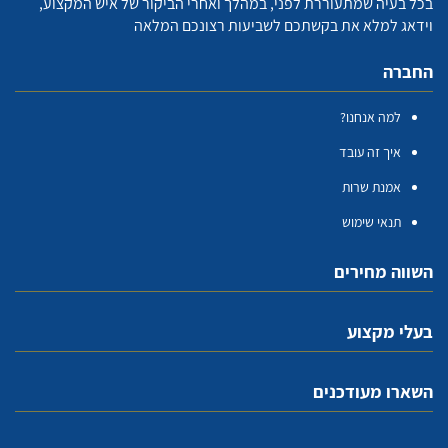
בכל בעיה שמתעוררת לפני, במהלך ואחרי הביקור של איש המקצוע,
וידאג למלא את בקשתכם לשביעות רצונכם המלאה
החברה
למה אנחנו?
איך זה עובד
אמנת שרות
תנאי שימוש
השווה מחירים
בעלי מקצוע
השארו מעודכנים