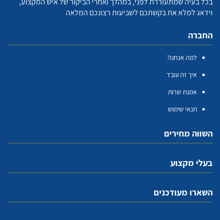
בכל בעיה שמתעוררת לפני, במהלך ואחרי הביקור של איש המקצוע,
וידאג למלא את בקשתכם לשביעות רצונכם המלאה
החברה
למה אנחנו?
איך זה עובד
אמנת שרות
תנאי שימוש
השווה מחירים
בעלי מקצוע
השארו מעודכנים