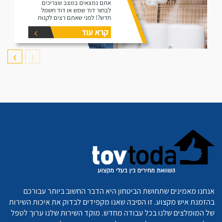
אתם נמצאים במצב שצריכים
לבחור דוד שמש או דוד חשמל
חדש?! לפני שאתם רצים לקנות
דוד תקרו את המאמר זה הוא נותן
קרא עוד
את המידע הפורט על נפחים שונים
של דודים ואיזה דוד הכי יתאים
עבורכם.
❯
❮
אנחנו מאמינים שתחושת הביטחון היא הדבר החשוב ביותר עבורכם
בהזמנת איש מקצוע. זו הסיבה שאנו מקפידים לבדוק את איכות השירות
של המומלצים שלנו בכל עבודה מחדש. מוקד השירות שלנו ערוך לטפל