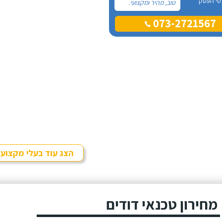
טי העסק
טוב, מהיר ומקצועי.
הזמנתי אותם לא
073-2721567
מזמן, כשהתפוצץ לי
הדוד שמש של
הדירה.
הצג עוד בעלי מקצוע
מחירון טכנאי דודים