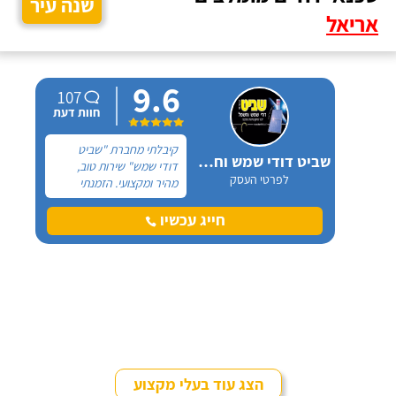
שנה עיר
אריאל
9.6
107
חוות דעת
קיבלתי מחברת "שביט
שביט דודי שמש וחשמל בע"מ
דודי שמש" שירות טוב,
לפרטי העסק
מהיר ומקצועי. הזמנתי
אותם לא מזמן, כשהתפוצץ
לי הדוד שמש של הדירה.
חייג עכשיו
הצג עוד בעלי מקצוע