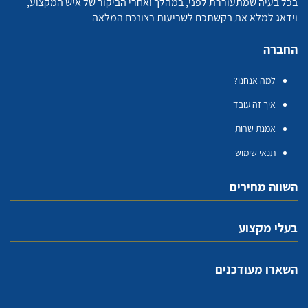
בכל בעיה שמתעוררת לפני, במהלך ואחרי הביקור של איש המקצוע,
וידאג למלא את בקשתכם לשביעות רצונכם המלאה
החברה
למה אנחנו?
איך זה עובד
אמנת שרות
תנאי שימוש
השווה מחירים
בעלי מקצוע
השארו מעודכנים