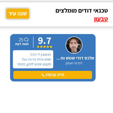
טכנאי דודים מומלצים
שנה עיר
טבעון
9.7
25
חוות דעת
התפוצץ לי הדוד
אלכס דודי שמש וחשמל
שמש והייתי צריכה בעל
לפרטי העסק
מקצוע שיבוא לתקן, כתבתי
בגוגל טכנאי דודים ואז
הגעתי לקבוצה של העיר
חייג עכשיו
חיפה בפייסבוק, שם כמה
האנשים המליצו על "אלכס
דודי שמש וחשמל".