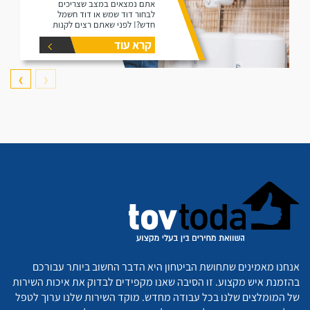
אתם נמצאים במצב שצריכים
לבחור דוד שמש או דוד חשמל
חדש?! לפני שאתם רצים לקנות
דוד תקרו את המאמר זה הוא נותן
קרא עוד
את המידע הפורט על נפחים שונים
של דודים ואיזה דוד הכי יתאים
עבורכם.
❯
❮
אנחנו מאמינים שתחושת הביטחון היא הדבר החשוב ביותר עבורכם
בהזמנת איש מקצוע. זו הסיבה שאנו מקפידים לבדוק את איכות השירות
של המומלצים שלנו בכל עבודה מחדש. מוקד השירות שלנו ערוך לטפל