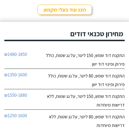
לפרטי העסק
שקיבלתי עליו מבעל מקצוע
אחר ובסופו של דבר,
הצג עוד בעלי מקצוע
התרשמתי ממנו לטובה
חייג עכשיו
בשיחת הטלפון אז הזמנתי
אותו לתיקון דוד שמש. אפי
עמד בדרישותיי!
מחירון טכנאי דודים
₪1480-1850
התקנת דוד שמש, 150 ליטר, על גג שטוח, כולל
פירוק ופינוי דוד ישן
₪1350-1600
התקנת דוד שמש, 80 ליטר, על גג שטוח, כולל
פירוק ופינוי דוד ישן
₪1550-1880
התקנת דוד שמש, 150 ליטר, על גג שטוח, ללא
דרישות מיוחדות
₪1250-1600
התקנת דוד שמש, 80 ליטר, על גג שטוח, ללא
דרישות מיוחדות