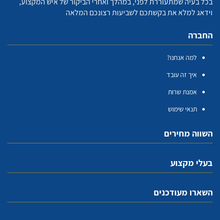
בכל בעיה שמתעוררת לפני, במהלך ואחרי הביקור של איש המקצוע,
וידאג למלא את בקשתכם לשביעות רצונכם המלאה
החברה
למה אנחנו?
איך זה עובד
אמנת שרות
תנאי שימוש
השווה מחירים
בעלי מקצוע
השארו מעודכנים