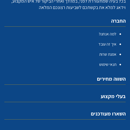
בכל בעיה שמתעוררת לפני, במהלך ואחרי הביקור של איש המקצוע,
וידאג למלא את בקשתכם לשביעות רצונכם המלאה
החברה
למה אנחנו?
איך זה עובד
אמנת שרות
תנאי שימוש
השווה מחירים
בעלי מקצוע
השארו מעודכנים