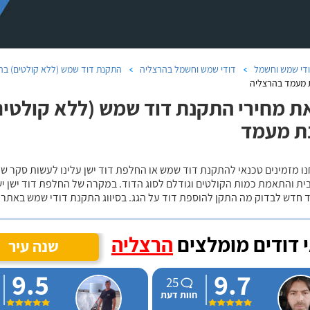
די שמש וחשמל
דודי שמש וחשמל בהרצליה
התקנת דוד שמש (ללא קולטים) בה
 מעמד בהרצליה
ת מחירי התקנת דוד שמש (ללא קולטים)
ת מעמד
נו מזמינים טכנאי להתקנת דוד שמש או החלפת דוד ישן עלינו לעשות סקר 
ית והתאמת כמות הקולטים וגודלם לסוג הדוד. במקרה של החלפת דוד ישן י
 חדש לבדוק מה התקן להוספת דוד על הגג. בסיווג התקנת דודי שמש באתר נ
 דודים מומלצים
הרצליה
שנה עיר
9.5
9.7
25
חוות דעת