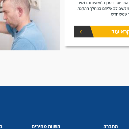
מר יוסבר מהן הנושאים והדגשים
 לשים לב אליהם במהלך התקנת
 שמש חדש
רא עוד
החברה
השווה מחירים
בע