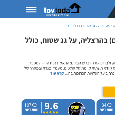
רצליה
על גג שטוח בהרצליה
 בהרצליה, על גג שטוח, כולל
שוק ולבדוק את הדברים הבאים: התאמת נפח הדוד למספר
ש לוודא תשתית קיימת של קולטים, מעמד, צנרת ובמקרה של
רחיב על העלויות הכרוכות בה
...
קרא עוד
9.6
107
34
חוות דעת
חוות דעת