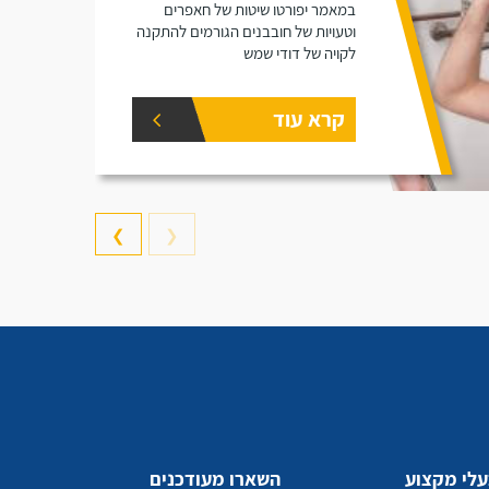
במאמר יפורטו שיטות של חאפרים
וטעויות של חובבנים הגורמים להתקנה
לקויה של דודי שמש
קרא עוד
❯
❮
לי מקצוע
השארו מעודכנים