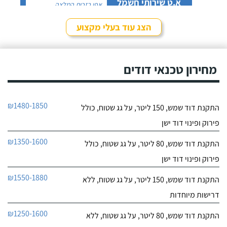
א.ט שירותי חשמל
אפי בזכות המלצה
לפרטי העסק
שקיבלתי עליו מבעל מקצוע
אחר ובסופו של דבר,
הצג עוד בעלי מקצוע
התרשמתי ממנו לטובה
חייג עכשיו
בשיחת הטלפון אז הזמנתי
אותו לתיקון דוד שמש. אפי
עמד בדרישותיי!
מחירון טכנאי דודים
₪1480-1850
התקנת דוד שמש, 150 ליטר, על גג שטוח, כולל
פירוק ופינוי דוד ישן
₪1350-1600
התקנת דוד שמש, 80 ליטר, על גג שטוח, כולל
פירוק ופינוי דוד ישן
₪1550-1880
התקנת דוד שמש, 150 ליטר, על גג שטוח, ללא
דרישות מיוחדות
₪1250-1600
התקנת דוד שמש, 80 ליטר, על גג שטוח, ללא