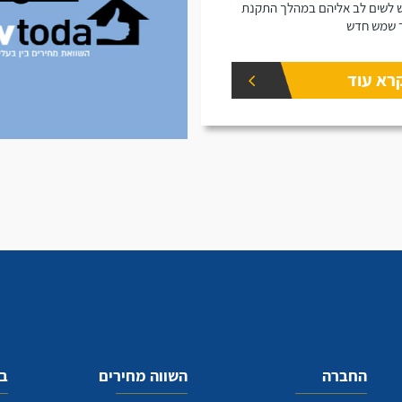
 לשים לב אליהם במהלך התקנת
 שמש חדש
רא עוד
החברה
השווה מחירים
בע