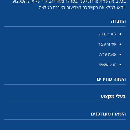
בכל בעיה שמתעוררת לפני, במהלך ואחרי הביקור של איש המקצוע,
וידאג למלא את בקשתכם לשביעות רצונכם המלאה
החברה
למה אנחנו?
איך זה עובד
אמנת שרות
תנאי שימוש
השווה מחירים
בעלי מקצוע
השארו מעודכנים