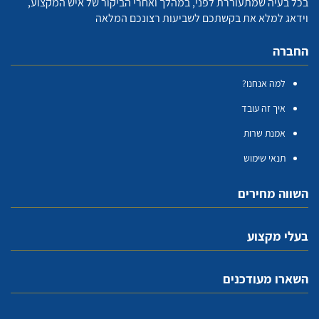
בכל בעיה שמתעוררת לפני, במהלך ואחרי הביקור של איש המקצוע,
וידאג למלא את בקשתכם לשביעות רצונכם המלאה
החברה
למה אנחנו?
איך זה עובד
אמנת שרות
תנאי שימוש
השווה מחירים
בעלי מקצוע
השארו מעודכנים