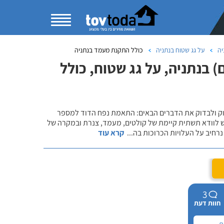
יה
על גג שטוח בנתניה
כולל התקנת מעמד בנתניה
 בנתניה, על גג שטוח, כולל
שוק ולבדוק את הדברים הבאים: התאמת נפח הדוד למספר
ש לוודא תשתית קיימת של קולטים, מעמד, צנרת ובמקרה של
רחיב על העלויות הכרוכות בה
...
קרא עוד
3
חוות דעת
ם