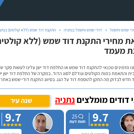
די שמש וחשמל
דודי שמש וחשמל בנתניה
התקנת דוד שמש (ללא קולטים) בנתנ
ת מחירי התקנת דוד שמש (ללא קולטים)
ת מעמד
נו מזמינים טכנאי להתקנת דוד שמש או החלפת דוד ישן עלינו לעשות סקר 
ית והתאמת כמות הקולטים וגודלם לסוג הדוד. במקרה של החלפת דוד ישן י
 חדש לבדוק מה התקן להוספת דוד על הגג. בסיווג התקנת דודי שמש באתר נ
 דודים מומלצים
נתניה
שנה עיר
9.7
9.7
25
חוות דעת
התפוצץ לי הדוד
יצרתי קשר ע