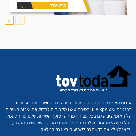
דוד תקרו את המאמר זה הוא נותן
קרא עוד
את המידע הפורט על נפחים שונים
של דודים ואיזה דוד הכי יתאים
עבורכם.
❯
❮
אנחנו מאמינים שתחושת הביטחון היא הדבר החשוב ביותר עבורכם
בהזמנת איש מקצוע. זו הסיבה שאנו מקפידים לבדוק את איכות השירות
של המומלצים שלנו בכל עבודה מחדש. מוקד השירות שלנו ערוך לטפל
בכל בעיה שמתעוררת לפני, במהלך ואחרי הביקור של איש המקצוע,
וידאג למלא את בקשתכם לשביעות רצונכם המלאה