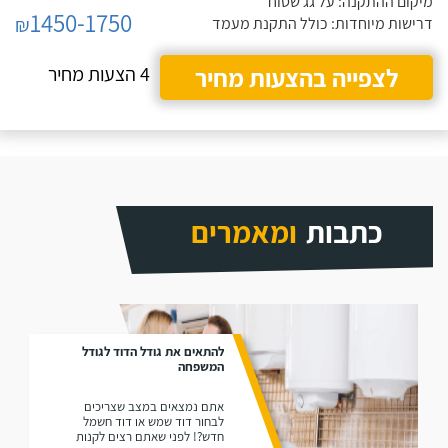
מיקום ההתקנה: על גג שטוח
1450-1750
₪
דרישות מיוחדות: כולל התקנת מעמד
לצפייה בהצעות מחיר
4 הצעות מחיר
כתבות
ומאמרים
להתאים את גודל הדוד לגודל
המשפחה
אתם נמצאים במצב שצריכים
לבחור דוד שמש או דוד חשמל
חדש?! לפני שאתם רצים לקנות