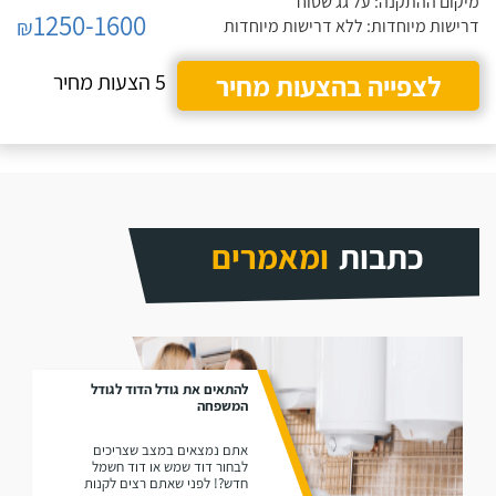
מיקום ההתקנה: על גג שטוח
1250-1600
₪
דרישות מיוחדות: ללא דרישות מיוחדות
לצפייה בהצעות מחיר
5 הצעות מחיר
כתבות
ומאמרים
להתאים את גודל הדוד לגודל
המשפחה
אתם נמצאים במצב שצריכים
לבחור דוד שמש או דוד חשמל
חדש?! לפני שאתם רצים לקנות