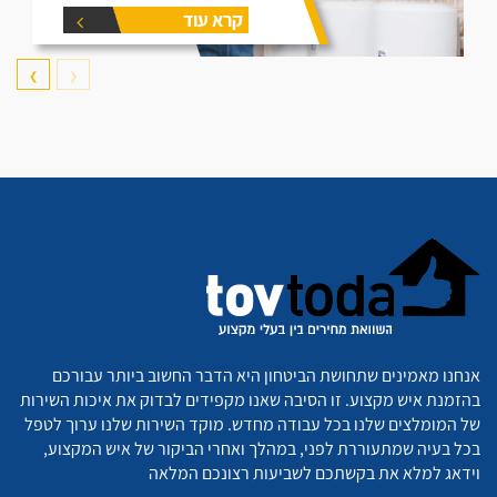
דוד תקרו את המאמר זה הוא נותן
קרא עוד
את המידע הפורט על נפחים שונים
של דודים ואיזה דוד הכי יתאים
עבורכם.
❯
❮
אנחנו מאמינים שתחושת הביטחון היא הדבר החשוב ביותר עבורכם
בהזמנת איש מקצוע. זו הסיבה שאנו מקפידים לבדוק את איכות השירות
של המומלצים שלנו בכל עבודה מחדש. מוקד השירות שלנו ערוך לטפל
בכל בעיה שמתעוררת לפני, במהלך ואחרי הביקור של איש המקצוע,
וידאג למלא את בקשתכם לשביעות רצונכם המלאה