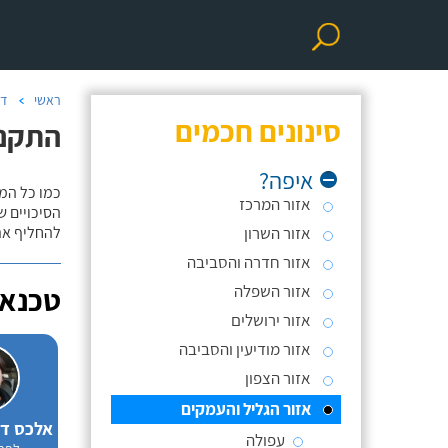
ראשי
דו
סינונים חכמים
התקנת
איפה?
כמו כל המ
אזור המרכז
אזור השרון
להחליף את
אזור חדרה והסביבה
אזור השפלה
טכנאי
אזור ירושלים
אזור מודיעין והסביבה
אזור הצפון
אזור הגליל והעמקים
עפולה