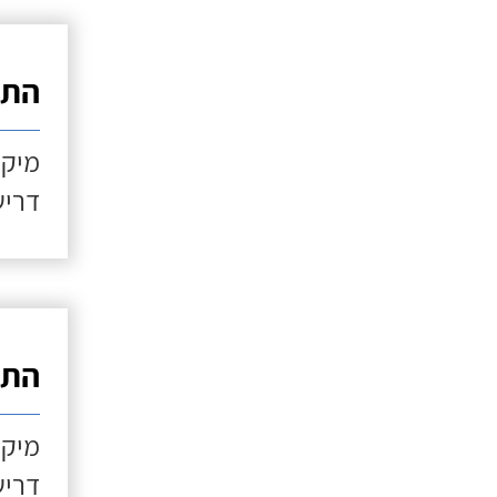
התקנ
מיקו
דריש
התקנ
מיקו
דריש