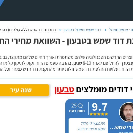
די שמש וחשמל
דודי שמש וחשמל בטבעון
התקנת דוד שמש (ללא קולטים) בטבעו
 דוד שמש בטבעון - השוואת מחירי הח
וצרים החדשים הטכנולוגיה שלהם משתפרת ואורך החיים שלהם מתקצר, גם בדו
הסיכויים שנצטרך להחליפם לאחר 8-10 שנים. בהרבה פעמים הדוד 
 הדוד. עלויות החלפת דוד שמש זולות יותר מהתקנת דוד חדש מאחר וכל ה
 דודים מומלצים
טבעון
שנה עיר
9.7
25
חוות דעת
התפוצץ לי הדוד
אלכס דודי שמש וחשמל
שמש והייתי צריכה