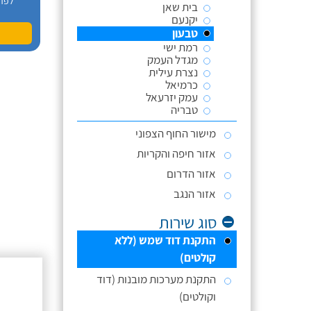
לפר
בית שאן
יקנעם
טבעון
רמת ישי
מגדל העמק
נצרת עילית
כרמיאל
עמק יזרעאל
טבריה
מישור החוף הצפוני
אזור חיפה והקריות
אזור הדרום
אזור הנגב
סוג שירות
התקנת דוד שמש (ללא
קולטים)
התקנת מערכות מובנות (דוד
וקולטים)