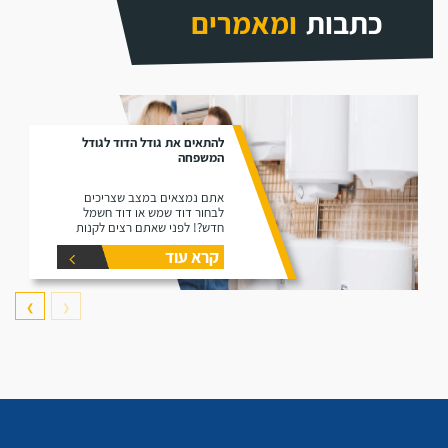
כתבות
ומאמרים
להתאים את גודל הדוד לגודל
המשפחה
אתם נמצאים במצב שצריכים
לבחור דוד שמש או דוד חשמל
חדש?! לפני שאתם רצים לקנות
דוד תקרו את המאמר זה הוא נותן
קרא עוד
את המידע הפורט על נפחים שונים
של דודים ואיזה דוד הכי יתאים
עבורכם.
❯
❮