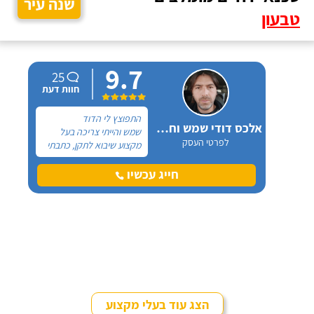
שנה עיר
טבעון
9.7
25
חוות דעת
התפוצץ לי הדוד
אלכס דודי שמש וחשמל
שמש והייתי צריכה בעל
לפרטי העסק
מקצוע שיבוא לתקן, כתבתי
בגוגל טכנאי דודים ואז
הגעתי לקבוצה של העיר
חייג עכשיו
חיפה בפייסבוק, שם כמה
האנשים המליצו על "אלכס
דודי שמש וחשמל".
הצג עוד בעלי מקצוע