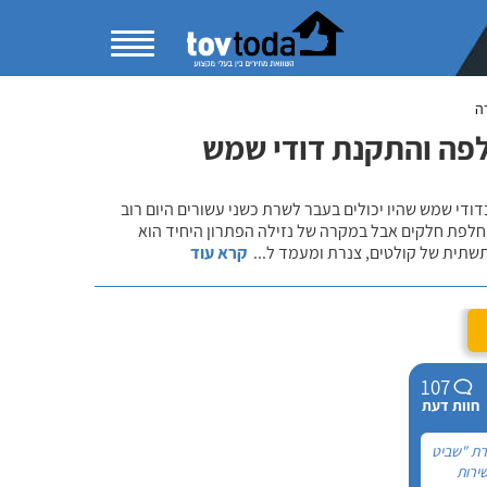
ה
לפה והתקנת דודי שמש
די שמש שהיו יכולים בעבר לשרת כשני עשורים היום רוב
זקוק לתיקון קל או החלפת חלקים אבל במקרה של נזילה הפתרון היחיד הוא
תשתית של קולטים, צנרת ומעמד ל
...
קרא עוד
107
חוות דעת
רת "שביט
ירות