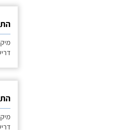
התקנ
מיקו
דריש
התקנ
מיקו
דריש