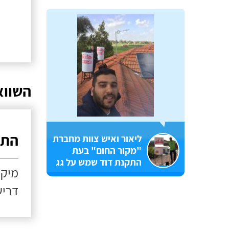
השווא
התקנ
ליאור ואיש צוות מחברת
"מקור החום" בעת
התקנת דוד שמש על גג
מיקו
דריש