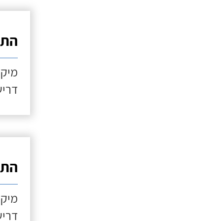
התקנ
מיקו
דריש
התקנ
מיקו
דריש