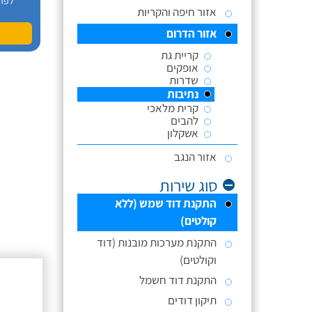
לפר
אזור חיפה והקריות
אזור הדרום
קריית גת
אופקים
שדרות
נתיבות
קרית מלאכי
להבים
אשקלון
אזור הנגב
סוג שירות
התקנת דוד שמש (ללא
קולטים)
התקנת מערכות מובנות (דוד
וקולטים)
התקנת דוד חשמל
תיקון דודים