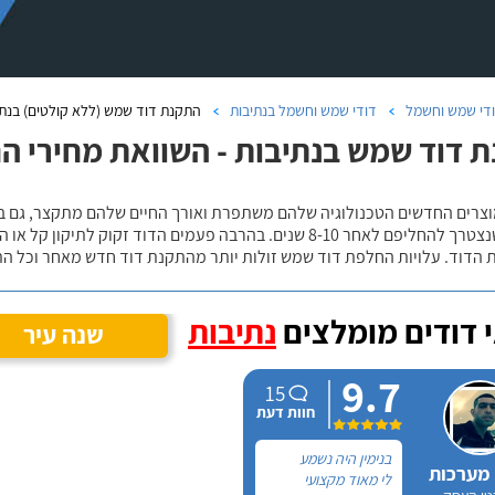
די שמש וחשמל
דודי שמש וחשמל בנתיבות
התקנת דוד שמש (ללא קולטים) בנתי
 דוד שמש בנתיבות - השוואת מחירי ה
וצרים החדשים הטכנולוגיה שלהם משתפרת ואורך החיים שלהם מתקצר, גם בדו
הסיכויים שנצטרך להחליפם לאחר 8-10 שנים. בהרבה פעמים הדוד 
 הדוד. עלויות החלפת דוד שמש זולות יותר מהתקנת דוד חדש מאחר וכל ה
 דודים מומלצים
נתיבות
שנה עיר
9.7
15
חוות דעת
בנימין היה נשמע
 מערכות
לי מאוד מקצועי