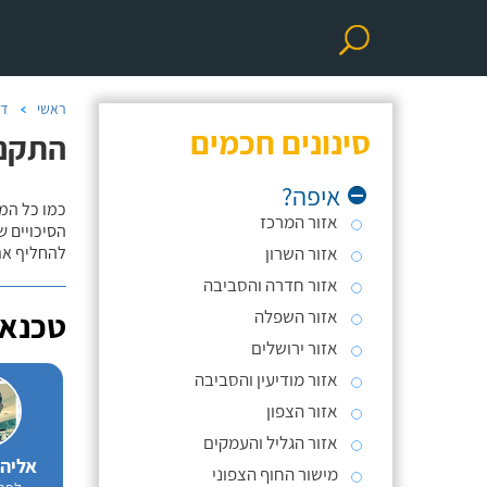
ראשי
דו
סינונים חכמים
התקנת
איפה?
כמו כל המ
אזור המרכז
אזור השרון
להחליף את
אזור חדרה והסביבה
אזור השפלה
טכנאי
אזור ירושלים
אזור מודיעין והסביבה
אזור הצפון
אזור הגליל והעמקים
אליה
מישור החוף הצפוני