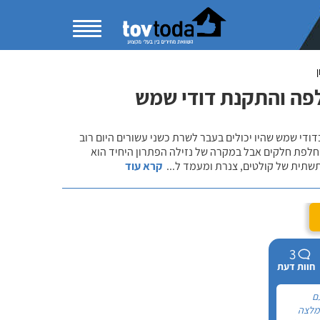
לפה והתקנת דודי שמש
די שמש שהיו יכולים בעבר לשרת כשני עשורים היום רוב
זקוק לתיקון קל או החלפת חלקים אבל במקרה של נזילה הפתרון היחיד הוא
תשתית של קולטים, צנרת ומעמד ל
...
קרא עוד
3
חוות דעת
ם
המלצה