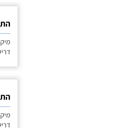
התקנ
מיקו
דריש
התקנ
מיקו
דריש