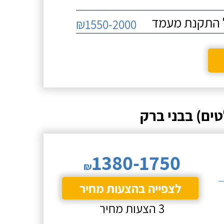
₪1550-2000
ים) בבני ברק
1380-1750
₪
לצפייה בהצעות מחיר
3 הצעות מחיר