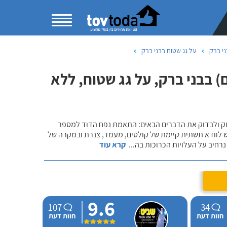
י ברק
על גג שטוח בבני ברק
 בבני ברק, על גג שטוח, ללא
שוק ולבדוק את הדברים הבאים: התאמת נפח הדוד למספר
ש לוודא תשתית קיימת של קולטים, מעמד, צנרת ובמקרה של
רחיב על העלויות הכרוכות בה
...
קרא עוד
9.6
107
34
חוות דעת
חוות דעת