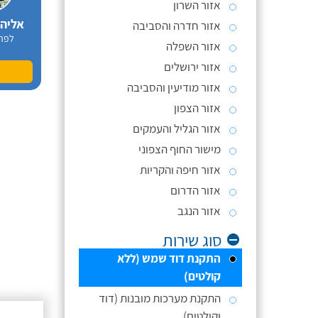
אזור השרון
אליה
אזור חדרה והסביבה
לפר
אזור השפלה
אזור ירושלים
אזור מודיעין והסביבה
אזור הצפון
אזור הגליל והעמקים
מישור החוף הצפוני
אזור חיפה והקריות
אזור הדרום
אזור הנגב
סוג שירות
התקנת דוד שמש (ללא
קולטים)
התקנת מערכות מובנות (דוד
וקולטים)