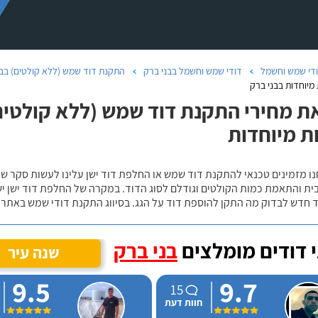
די שמש וחשמל
דודי שמש וחשמל בבני ברק
התקנת דוד שמש (ללא קולטים) בבנ
מיוחדות בבני ברק
ת מחירי התקנת דוד שמש (ללא קולטים)
ת מיוחדות
נו מזמינים טכנאי להתקנת דוד שמש או החלפת דוד ישן עלינו לעשות סקר 
ית והתאמת כמות הקולטים וגודלם לסוג הדוד. במקרה של החלפת דוד ישן י
 חדש לבדוק מה התקן להוספת דוד על הגג. בסיווג התקנת דודי שמש באתר נ
 דודים מומלצים
בני ברק
שנה עיר
9.5
9.7
15
חוות דעת