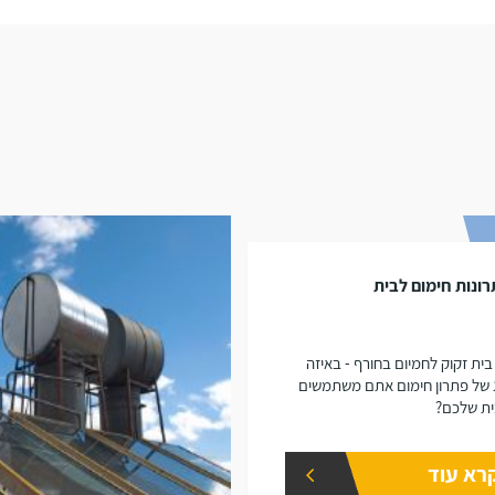
ונות חימום לבית
בית זקוק לחמיום בחורף - באיזה
 של פתרון חימום אתם משתמשים
ת שלכם?
רא עוד