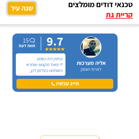
טכנאי דודים מומלצים
שנה עיר
קריית גת
9.7
15
חוות דעת
בנימין היה נשמע
אליה מערכות
לי מאוד מקצועי ואחראי
לפרטי העסק
כשוחחנו בטלפון לכן,
הזמנתי אותו להחלפת דוד
שמש וקולטים בבניין בו אני
חייג עכשיו
גרה והוא אכן נתן שירות
חבל על הזמן! הוא ביצע
עבודה נקייה ומסודרת.