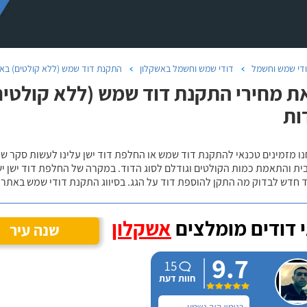
די שמש וחשמל
דודי שמש וחשמל באשקלון
התקנת דוד שמש (ללא קולטים) בא
ת מחירי התקנת דוד שמש (ללא קולטים
ות
נו מזמינים טכנאי להתקנת דוד שמש או החלפת דוד ישן עלינו לעשות סקר 
ית והתאמת כמות הקולטים וגודלם לסוג הדוד. במקרה של החלפת דוד ישן י
 חדש לבדוק מה התקן להוספת דוד על הגג. בסיווג התקנת דודי שמש באתר נ
 דודים מומלצים
אשקלון
שנה עיר
9.7
15
חוות דעת
בנימין היה נשמע