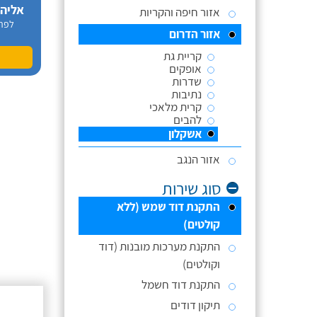
אליה
אזור חיפה והקריות
לפר
אזור הדרום
קריית גת
אופקים
שדרות
נתיבות
קרית מלאכי
להבים
אשקלון
אזור הנגב
סוג שירות
התקנת דוד שמש (ללא
קולטים)
התקנת מערכות מובנות (דוד
וקולטים)
התקנת דוד חשמל
תיקון דודים