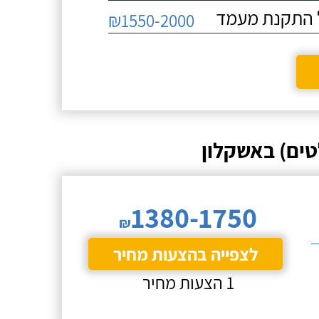
₪1550-2000
ים) באשקלון
1380-1750
₪
לצפייה בהצעות מחיר
1 הצעות מחיר