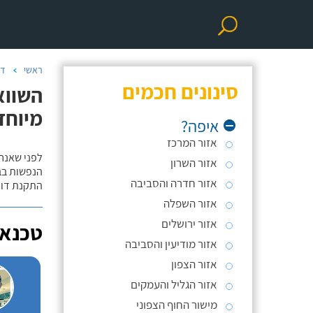
ראשי
דו
סינונים חכמים
השווא
מיוחד
איפה?
אזור המרכז
לפני שאנח
אזור השרון
הנפשות בב
אזור חדרה והסביבה
התקנת דוד
אזור השפלה
אזור ירושלים
טכנאי
אזור מודיעין והסביבה
אזור הצפון
אזור הגליל והעמקים
מישור החוף הצפוני