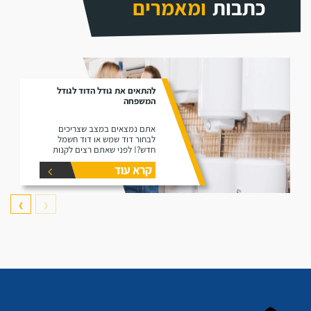
כתבות
ומאמרים
להתאים את גודל הדוד לגודל
המשפחה
אתם נמצאים במצב שצריכים
לבחור דוד שמש או דוד חשמל
חדש?! לפני שאתם רצים לקנות
דוד תקרו את המאמר זה הוא נותן
קרא עוד
את המידע הפורט על נפחים שונים
של דודים ואיזה דוד הכי יתאים
עבורכם.
❯
❮