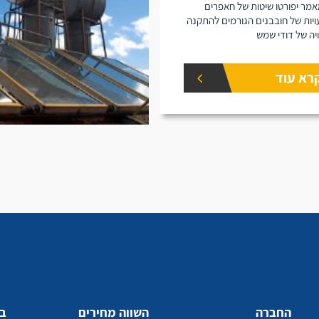
מר יפורטו שיטות של חאפרים
ויות של חובבנים הגורמים להתקנה
יה של דודי שמש
רא עוד
החברה
השווה מחירים
בע