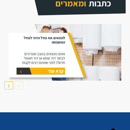
כתבות
ומאמרים
להתאים את גודל הדוד לגודל
המשפחה
אתם נמצאים במצב שצריכים
לבחור דוד שמש או דוד חשמל
חדש?! לפני שאתם רצים לקנות
דוד תקרו את המאמר זה הוא נותן
קרא עוד
את המידע הפורט על נפחים שונים
של דודים ואיזה דוד הכי יתאים
עבורכם.
❯
❮