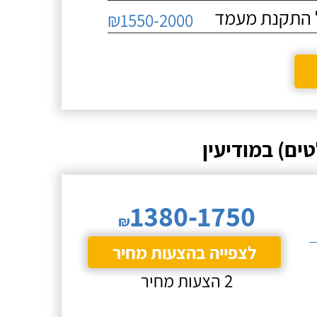
₪1550-2000
ים) במודיעין
1380-1750
₪
לצפייה בהצעות מחיר
2 הצעות מחיר