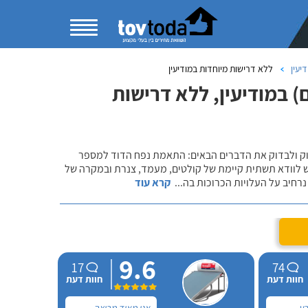
יעין
ללא דרישות מיוחדות במודיעין
 במודיעין, ללא דרישות
שוק ולבדוק את הדברים הבאים: התאמת נפח הדוד למספר
ש לוודא תשתית קיימת של קולטים, מעמד, צנרת ובמקרה של
רחיב על העלויות הכרוכות בה
...
קרא עוד
9.6
17
74
חוות דעת
חוות דעת
בע
אני מאוד מרוצה