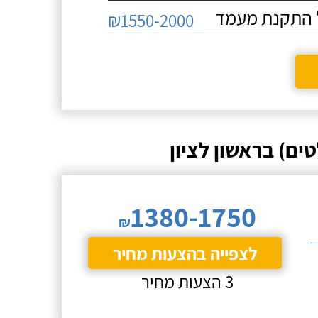
₪1550-2000
ם) בראשון לציון
1380-1750
₪
לצפייה בהצעות מחיר
3 הצעות מחיר