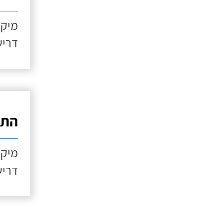
מיקו
דריש
התקנ
מיקו
דריש