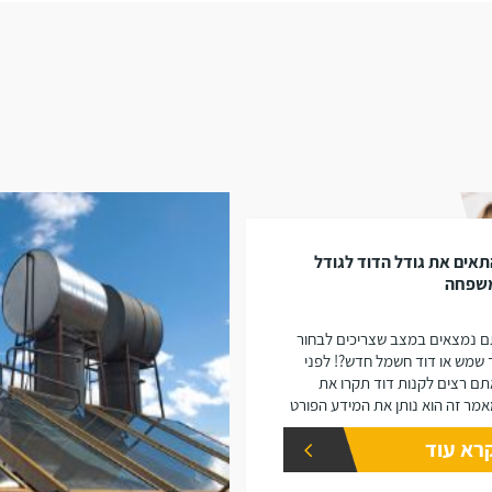
אים את גודל הדוד לגודל
שפחה
 נמצאים במצב שצריכים לבחור
 שמש או דוד חשמל חדש?! לפני
ם רצים לקנות דוד תקרו את
מר זה הוא נותן את המידע הפורט
נפחים שונים של דודים ואיזה דוד
רא עוד
 יתאים עבורכם.