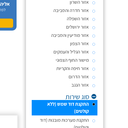
אזור השרון
אליה
אזור חדרה והסביבה
לפר
אזור השפלה
אזור ירושלים
אזור מודיעין והסביבה
אזור הצפון
אזור הגליל והעמקים
מישור החוף הצפוני
אזור חיפה והקריות
אזור הדרום
אזור הנגב
סוג שירות
התקנת דוד שמש (ללא
קולטים)
התקנת מערכות מובנות (דוד
וקולטים)