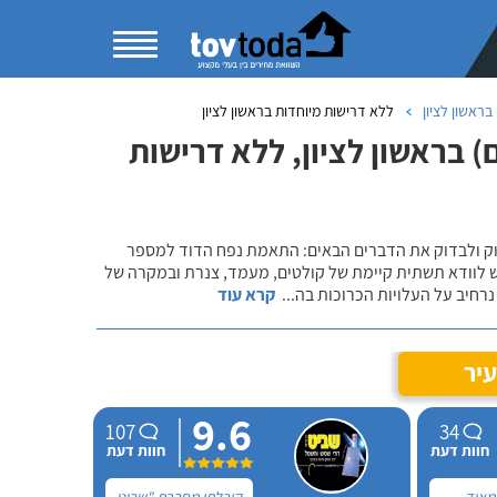
ראשון לציון
ללא דרישות מיוחדות בראשון לציון
 בראשון לציון, ללא דרישות
שוק ולבדוק את הדברים הבאים: התאמת נפח הדוד למספר
ש לוודא תשתית קיימת של קולטים, מעמד, צנרת ובמקרה של
רחיב על העלויות הכרוכות בה
...
קרא עוד
יר
9.6
107
34
חוות דעת
חוות דעת
 מאוד
קיבלתי מחברת "שביט