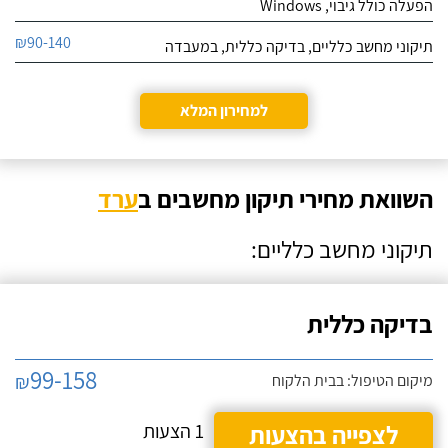
הפעלה כולל גיבוי, Windows
₪90-140
תיקוני מחשב כלליים, בדיקה כללית, במעבדה
למחירון המלא
השוואת מחירי תיקון מחשבים ב
ערד
תיקוני מחשב כלליים:
בדיקה כללית
99-158
₪
מיקום הטיפול: בבית הלקוח
לצפייה בהצעות
1 הצעות