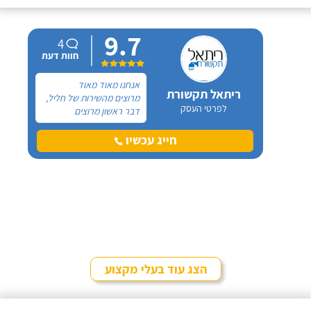
9.7
4
חוות דעת
אנחנו מאוד מאוד
ריתאל תקשורת
מרוצים מהשירות של חליל,
לפרטי העסק
דבר ראשון מרוצים
מהזמינות, אם אני
מתקשרת אליו הוא עשר,
חייג עכשיו
בא בכל שעה, לא קרה מצב
שלא בא באותו יום, אמינות,
מקצועי מאוד - אין מה
להגיד! ממליצה בחום!
הצג עוד בעלי מקצוע