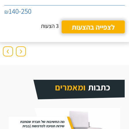
140-250
₪
לצפייה בהצעות
3 הצעות
›
‹
כתבות
ומאמרים
מה החשיבות של חברת שנותנת
שירות תמיכה למדפסות (בבית