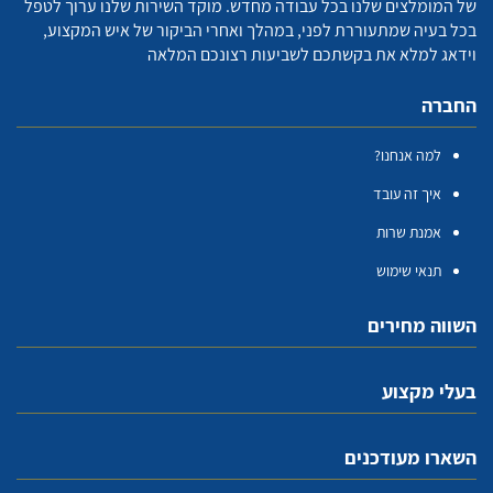
של המומלצים שלנו בכל עבודה מחדש. מוקד השירות שלנו ערוך לטפל
בכל בעיה שמתעוררת לפני, במהלך ואחרי הביקור של איש המקצוע,
וידאג למלא את בקשתכם לשביעות רצונכם המלאה
החברה
למה אנחנו?
איך זה עובד
אמנת שרות
תנאי שימוש
השווה מחירים
בעלי מקצוע
השארו מעודכנים