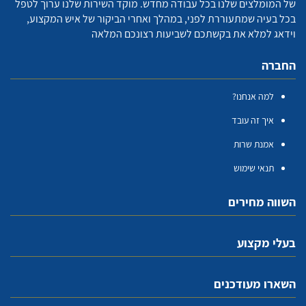
של המומלצים שלנו בכל עבודה מחדש. מוקד השירות שלנו ערוך לטפל
בכל בעיה שמתעוררת לפני, במהלך ואחרי הביקור של איש המקצוע,
וידאג למלא את בקשתכם לשביעות רצונכם המלאה
החברה
למה אנחנו?
איך זה עובד
אמנת שרות
תנאי שימוש
השווה מחירים
בעלי מקצוע
השארו מעודכנים