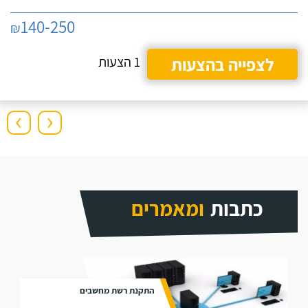
140-250
₪
לצפייה בהצעות
1 הצעות
›
‹
כתבות
ומאמרים
התקנת רשת מחשבים