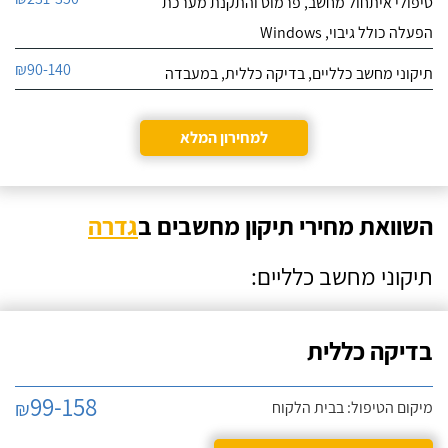
טיפולי איתחול מחשב, פרמוט והתקנת מערכת
הפעלה כולל גיבוי, Windows
₪90-140
תיקוני מחשב כלליים, בדיקה כללית, במעבדה
למחירון המלא
השוואת מחירי תיקון מחשבים ב
גדרה
תיקוני מחשב כלליים:
בדיקה כללית
99-158
₪
מיקום הטיפול: בבית הלקוח