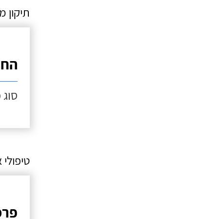
תיקון מ
החל
סוג 
טיפולי 
פרמ