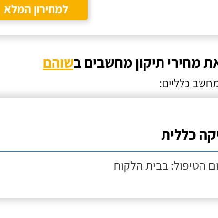
למחירון המלא
ת מחירי תיקון מחשבים ב
שוהם
מחשב כלליים:
קה כללית
ם הטיפול: בבית הלקוח