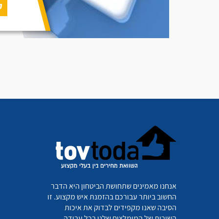
ק
אנחנו מאמינים שתחושת הביטחון היא הדבר
החשוב ביותר עבורכם בהזמנת איש מקצוע. זו
הסיבה שאנו מקפידים לבדוק את איכות
השירות של המומלצים שלנו בכל עבודה