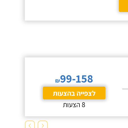
99-158
₪
לצפייה בהצעות
8 הצעות
›
‹