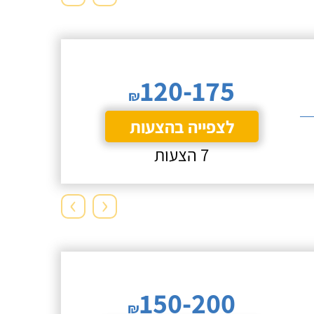
120-175
₪
לצפייה בהצעות
7 הצעות
›
‹
150-200
₪