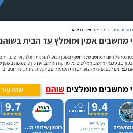
נאי מחשבים
טכנאי מחשבים בשוהם
 מחשבים אמין ומומלץ עד הבית בשוהם
טרנטי של היום המחשב שלנו חשוף באופן קבוע לתוכנות רוגלה, וירוסים, ותוכ
בטוח בו. טכנאי מחשוב ממליצים על סריקת המחשב ועדכון סיסמאות באופן 
אנו מציעים לכם אנשי מקצוע וחברות המתמחים בתקלות שונות, שדרוגים ובד
 מחשבים מומלצים
שוהם
שנה עיר
9.7
9.4
2
חוות דעת
אין על יקיר
רוני מבין גדו
המחשבים
רונפון שירותי מחשוב
הטכנאי, קסם של
בתחומו! הוא