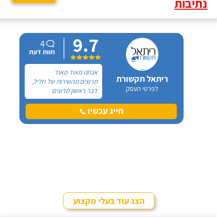
נתיבות
9.7
4
חוות דעת
אנחנו מאוד מאוד
ריתאל תקשורת
מרוצים מהשירות של חליל,
לפרטי העסק
דבר ראשון מרוצים
מהזמינות, אם אני
מתקשרת אליו הוא עשר,
חייג עכשיו
בא בכל שעה, לא קרה מצב
שלא בא באותו יום, אמינות,
מקצועי מאוד - אין מה
להגיד! ממליצה בחום!
הצג עוד בעלי מקצוע