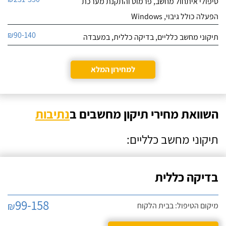
טיפולי איתחול מחשב, פרמוט והתקנת מערכת
הפעלה כולל גיבוי, Windows
₪90-140
תיקוני מחשב כלליים, בדיקה כללית, במעבדה
למחירון המלא
השוואת מחירי תיקון מחשבים ב
נתיבות
תיקוני מחשב כלליים:
בדיקה כללית
99-158
₪
מיקום הטיפול: בבית הלקוח