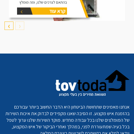
בהתאם לצרכים שלנו, ומה מומלץ
לוודא כשמזמינים אותו.
קרא עוד
❯
❮
אנחנו מאמינים שתחושת הביטחון היא הדבר החשוב ביותר עבורכם
בהזמנת איש מקצוע. זו הסיבה שאנו מקפידים לבדוק את איכות השירות
של המומלצים שלנו בכל עבודה מחדש. מוקד השירות שלנו ערוך לטפל
בכל בעיה שמתעוררת לפני, במהלך ואחרי הביקור של איש המקצוע,
וידאג למלא את בקשתכם לשביעות רצונכם המלאה